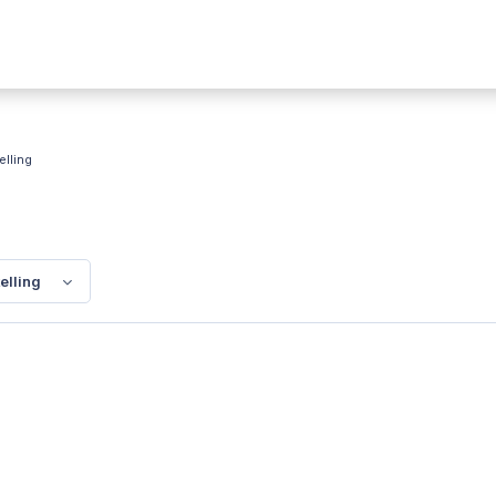
elling
elling