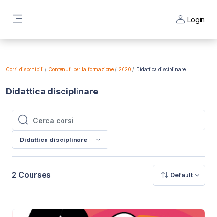
Vai al contenuto principale
Login
Pannello laterale
Corsi disponibili
Contenuti per la formazione
2020
Didattica disciplinare
Didattica disciplinare
Cerca corsi
Cerca corsi
Didattica disciplinare
2
Courses
Default