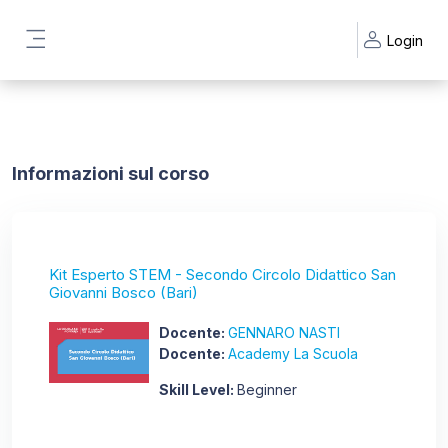
Vai al contenuto principale
Login
Pannello laterale
Informazioni sul corso
Kit Esperto STEM - Secondo Circolo Didattico San
Giovanni Bosco (Bari)
Docente:
GENNARO NASTI
Docente:
Academy La Scuola
Skill Level
:
Beginner