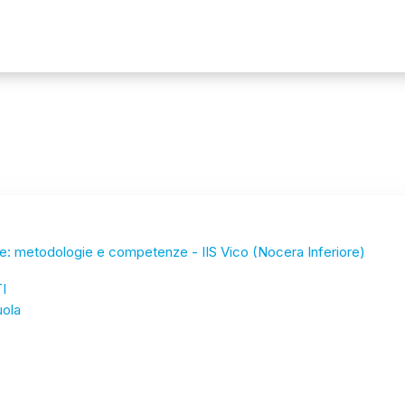
are: metodologie e competenze - IIS Vico (Nocera Inferiore)
I
ola