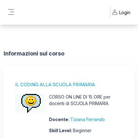
Vai al contenuto principale
Login
Pannello laterale
Informazioni sul corso
IL CODING ALLA SCUOLA PRIMARIA
CORSO ON LINE DI 15 ORE per
docenti di SCUOLA PRIMARIA
Docente:
Tiziana Ferrando
Skill Level
:
Beginner